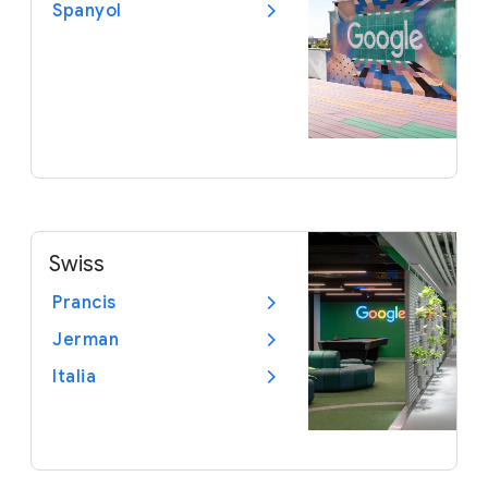
Spanyol
Swiss
Prancis
Jerman
Italia