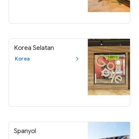
Korea Selatan
Korea
Spanyol