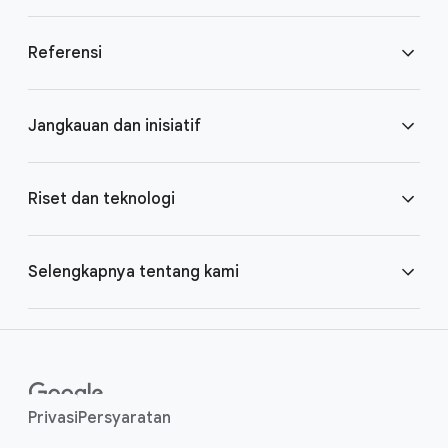
F
o
Referensi
o
t
e
Blog
Jangkauan dan inisiatif
r
l
Pusat Referensi Brand
i
Aksesibilitas
Riset dan teknologi
n
k
Karier
Respons Krisis
AI Google
Selengkapnya tentang kami
s
Hubungi Kami
Google.org
Google Cloud
Di seluruh dunia
Pusat Bantuan
Google for Health
Google DeepMind
Hak Asasi Manusia
Privasi
Persyaratan
Hubungan Investor
Grow with Google