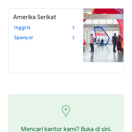
Amerika Serikat
Inggris
Spanyol
Mencari kantor kami? Buka di sini.