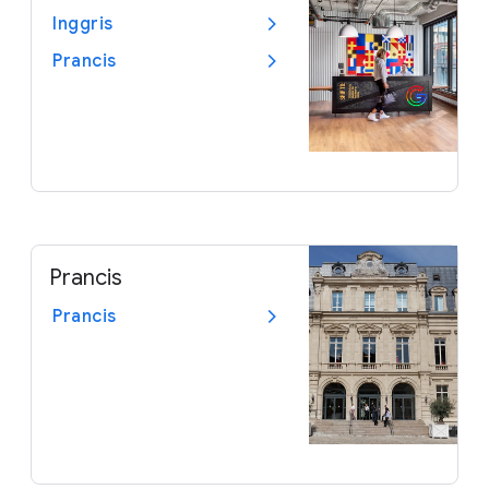
Inggris
Prancis
Prancis
Prancis