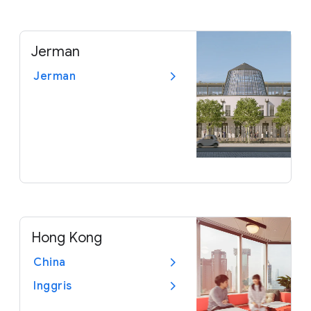
Jerman
Jerman
Hong Kong
China
Inggris