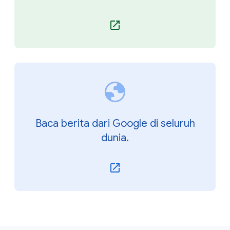
Baca berita dari Google di seluruh
dunia.