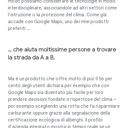
modo possiamo considerare le tecnologie in modo
interdisciplinare, associandole ad altri settori come
l’istruzione o la protezione del clima. Come già
accade con Google Maps, uno dei miei prodotti
preferiti …
… che aiuta moltissime persone a trovare
la strada da A a B.
Ma è un prodotto che offre molto di più! Il 56 per
cento degli utenti dichiara per esempio che con
Google Maps sia diventato più facile per loro
prendere decisioni fondate e rispettose del clima –
per esempio scegliendo una rotta che fa risparmiare
carburante oppure grazie alla segnalazione della
certificazione ecologica di alberghi. Il profilo
d’azienda integrato mostra in tempo reale se un