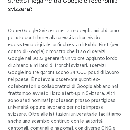
stretto il legame tra Google e l’economia
svizzera?
Come Google Svizzera nel corso degli anni abbiamo
potuto contribuire alla crescita di un vivido
ecosistema digitale: un’inchiesta di Public First (per
conto di Google) dimostra che l’uso di servizi
Google nel 2023 genererà un valore aggiunto lordo
di almeno 6 miliardi di franchi svizzeri. I servizi
Google inoltre garantiscono 34’000 posti di lavoro
nel paese. È notevole osservare quanti ex-
collaboratori e collaboratrici di Google abbiano nel
frattempo avviato i loro start-up in Svizzera. Altri
sono stati nominati professori presso prestigiose
università oppure lavorano per note imprese
svizzere. Oltre alle istituzioni universitarie facilitiamo
anche uno scambio continuo con le autorità
cantonali, comunali e nazionali, con diverse ONG e