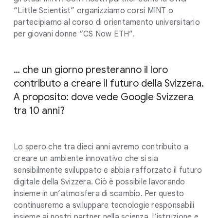
“Little Scientist” organizziamo corsi MINT o
partecipiamo al corso di orientamento universitario
per giovani donne “CS Now ETH”.
… che un giorno presteranno il loro
contributo a creare il futuro della Svizzera.
A proposito: dove vede Google Svizzera
tra 10 anni?
Lo spero che tra dieci anni avremo contribuito a
creare un ambiente innovativo che si sia
sensibilmente sviluppato e abbia rafforzato il futuro
digitale della Svizzera. Ciò è possibile lavorando
insieme in un’atmosfera di scambio. Per questo
continueremo a sviluppare tecnologie responsabili
insieme ai nostri partner nella scienza, l’istruzione e