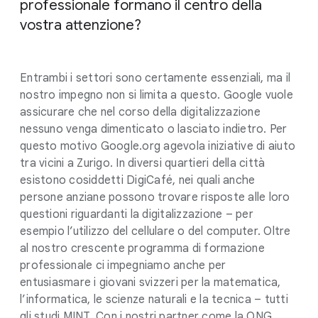
professionale formano il centro della
vostra attenzione?
Entrambi i settori sono certamente essenziali, ma il
nostro impegno non si limita a questo. Google vuole
assicurare che nel corso della digitalizzazione
nessuno venga dimenticato o lasciato indietro. Per
questo motivo Google.org agevola iniziative di aiuto
tra vicini a Zurigo. In diversi quartieri della città
esistono cosiddetti DigiCafé, nei quali anche
persone anziane possono trovare risposte alle loro
questioni riguardanti la digitalizzazione – per
esempio l’utilizzo del cellulare o del computer. Oltre
al nostro crescente programma di formazione
professionale ci impegniamo anche per
entusiasmare i giovani svizzeri per la matematica,
l’informatica, le scienze naturali e la tecnica – tutti
gli studi MINT. Con i nostri partner come la ONG