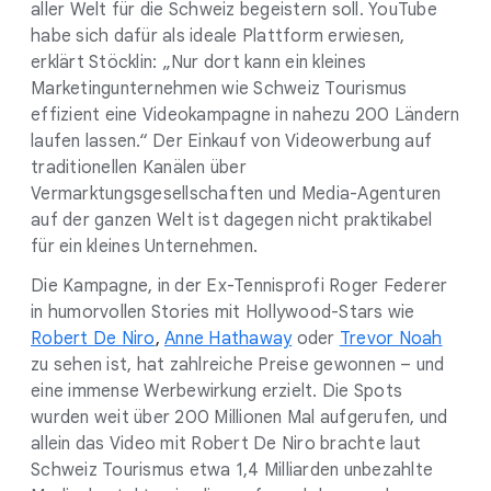
aller Welt für die Schweiz begeistern soll. YouTube
habe sich dafür als ideale Plattform erwiesen,
erklärt Stöcklin: „Nur dort kann ein kleines
Marketingunternehmen wie Schweiz Tourismus
effizient eine Videokampagne in nahezu 200 Ländern
laufen lassen.“ Der Einkauf von Videowerbung auf
traditionellen Kanälen über
Vermarktungsgesellschaften und Media-Agenturen
auf der ganzen Welt ist dagegen nicht praktikabel
für ein kleines Unternehmen.
Die Kampagne, in der Ex-Tennisprofi Roger Federer
in humorvollen Stories mit Hollywood-Stars wie
Robert De Niro
,
Anne Hathaway
oder
Trevor Noah
zu sehen ist, hat zahlreiche Preise gewonnen – und
eine immense Werbewirkung erzielt. Die Spots
wurden weit über 200 Millionen Mal aufgerufen, und
allein das Video mit Robert De Niro brachte laut
Schweiz Tourismus etwa 1,4 Milliarden unbezahlte