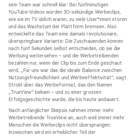
sein Team war schnell klar: Bei fünfminütigen
YouTube-Videos würden 30-sekündige Werbeclips,
wie sie im TV üblich waren, zu viele User*innen stören
und das Wachstum der Plattform bremsen. Also
entwickelte das Team eine damals revolutionäre,
überspringbare Variante: Die Zuschauenden können
nach fünf Sekunden selbst entscheiden, ob sie die
Werbung weitersehen – und die Werbetreibenden
bezahlen nur, wenn der Clip bis zum Ende geschaut
wird. „Für uns war das die ideale Balance zwischen
Nutzungsfreundlichkeit und Werbeeffektivität“, sagt
Strobl über das Werbeformat, das den Namen
„TrueView“ bekam – und zu einer grossen
Erfolgsgeschichte wurde, die bis heute andauert.
Nach anfänglicher Skepsis nahmen immer mehr
Werbetreibende TrueView an, auch weil immer mehr
Menschen die Werbeclips nicht übersprangen:
Inzwischen wird ein erheblicher Teil der