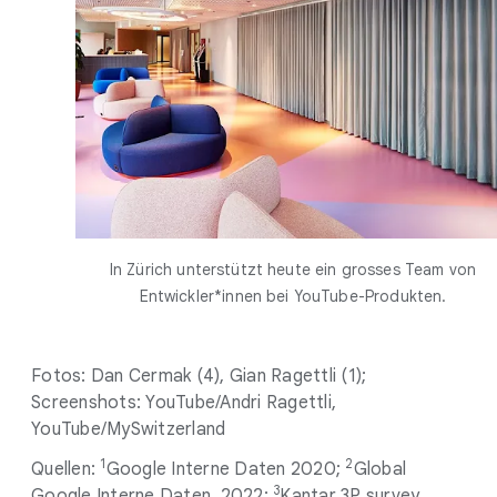
In Zürich unterstützt heute ein grosses Team von
Entwickler*innen bei YouTube-Produkten.
Fotos: Dan Cermak (4), Gian Ragettli (1);
Screenshots: YouTube/Andri Ragettli,
YouTube/MySwitzerland
1
2
Quellen:
Google Interne Daten 2020;
Global
3
Google Interne Daten, 2022;
Kantar 3P survey,