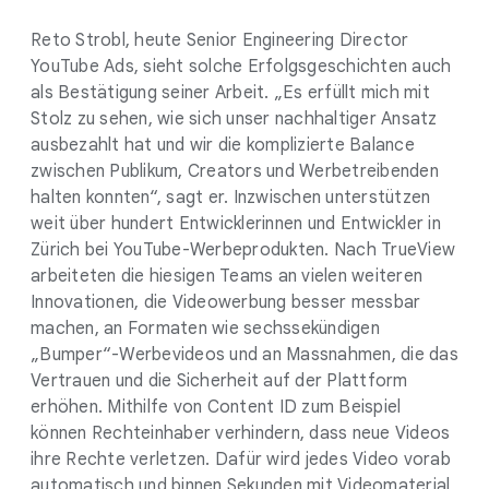
Reto Strobl, heute Senior Engineering Director
YouTube Ads, sieht solche Erfolgsgeschichten auch
als Bestätigung seiner Arbeit. „Es erfüllt mich mit
Stolz zu sehen, wie sich unser nachhaltiger Ansatz
ausbezahlt hat und wir die komplizierte Balance
zwischen Publikum, Creators und Werbetreibenden
halten konnten“, sagt er. Inzwischen unterstützen
weit über hundert Entwicklerinnen und Entwickler in
Zürich bei YouTube-Werbeprodukten. Nach TrueView
arbeiteten die hiesigen Teams an vielen weiteren
Innovationen, die Videowerbung besser messbar
machen, an Formaten wie sechssekündigen
„Bumper“-Werbevideos und an Massnahmen, die das
Vertrauen und die Sicherheit auf der Plattform
erhöhen. Mithilfe von Content ID zum Beispiel
können Rechteinhaber verhindern, dass neue Videos
ihre Rechte verletzen. Dafür wird jedes Video vorab
automatisch und binnen Sekunden mit Videomaterial