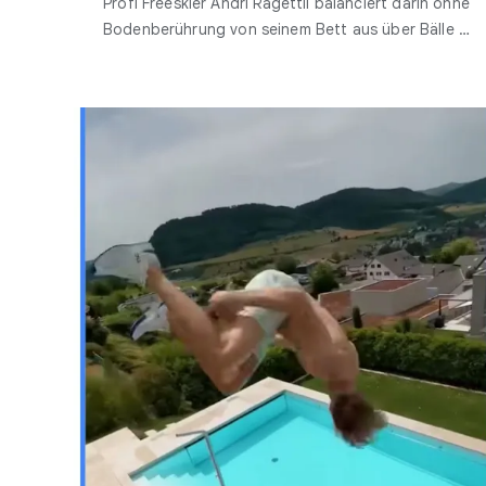
Profi Freeskier Andri Ragettli balanciert darin ohne
Bodenberührung von seinem Bett aus über Bälle …