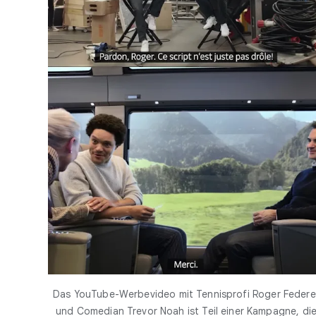
Das YouTube-Werbevideo mit Tennisprofi Roger Federe
und Comedian Trevor Noah ist Teil einer Kampagne, di