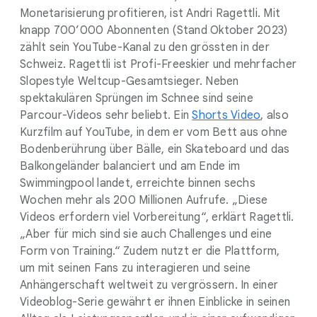
Monetarisierung profitieren, ist Andri Ragettli. Mit
knapp 700’000 Abonnenten (Stand Oktober 2023)
zählt sein YouTube-Kanal zu den grössten in der
Schweiz. Ragettli ist Profi-Freeskier und mehrfacher
Slopestyle Weltcup-Gesamtsieger. Neben
spektakulären Sprüngen im Schnee sind seine
Parcour-Videos sehr beliebt. Ein
Shorts Video
, also
Kurzfilm auf YouTube, in dem er vom Bett aus ohne
Bodenberührung über Bälle, ein Skateboard und das
Balkongeländer balanciert und am Ende im
Swimmingpool landet, erreichte binnen sechs
Wochen mehr als 200 Millionen Aufrufe. „Diese
Videos erfordern viel Vorbereitung“, erklärt Ragettli.
„Aber für mich sind sie auch Challenges und eine
Form von Training.“ Zudem nutzt er die Plattform,
um mit seinen Fans zu interagieren und seine
Anhängerschaft weltweit zu vergrössern. In einer
Videoblog-Serie gewährt er ihnen Einblicke in seinen