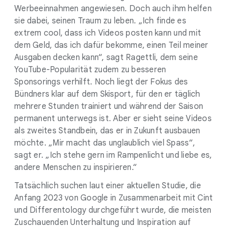
Werbeeinnahmen angewiesen. Doch auch ihm helfen
sie dabei, seinen Traum zu leben. „Ich finde es
extrem cool, dass ich Videos posten kann und mit
dem Geld, das ich dafür bekomme, einen Teil meiner
Ausgaben decken kann“, sagt Ragettli, dem seine
YouTube-Popularität zudem zu besseren
Sponsorings verhilft. Noch liegt der Fokus des
Bündners klar auf dem Skisport, für den er täglich
mehrere Stunden trainiert und während der Saison
permanent unterwegs ist. Aber er sieht seine Videos
als zweites Standbein, das er in Zukunft ausbauen
möchte. „Mir macht das unglaublich viel Spass“,
sagt er. „Ich stehe gern im Rampenlicht und liebe es,
andere Menschen zu inspirieren.“
Tatsächlich suchen laut einer aktuellen Studie, die
Anfang 2023 von Google in Zusammenarbeit mit Cint
und Differentology durchgeführt wurde, die meisten
Zuschauenden Unterhaltung und Inspiration auf