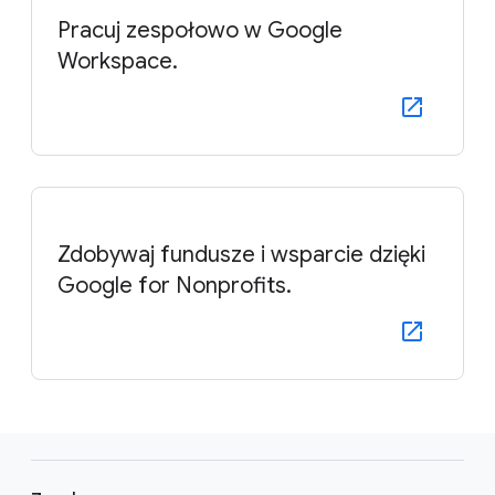
Pracuj zespołowo w Google
Workspace.
Zdobywaj fundusze i wsparcie dzięki
Google for Nonprofits.
F
o