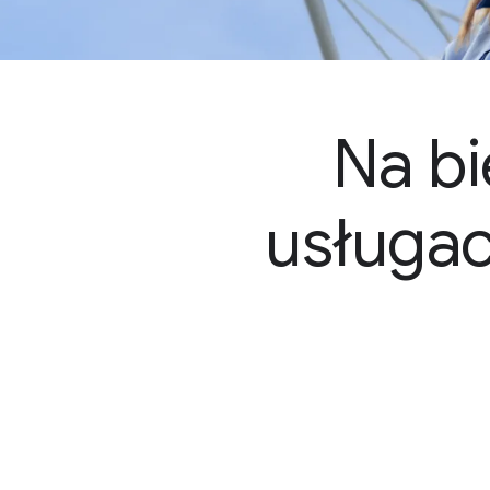
Na bi
usługac